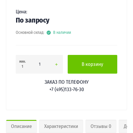
Цена:
По запросу
Основной склад:
В наличии
мин.
В корзину
1
ЗАКАЗ ПО ТЕЛЕФОНУ
+7 (495)133-76-30
Описание
Характеристики
Отзывы 0
Дос