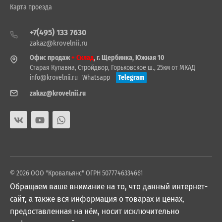
Карта проезда
+7(495) 133 7630
zakaz@krovelnii.ru
Офис продаж
+ Склад
, г. Щербинка, Южная 10
Старая Купавна, Стройдвор, Горьковское ш., 25км от МКАД
info@krovelnii.ru
Whatsapp
Telegram
zakaz@krovelnii.ru
© 2026 ООО "Кровальянс" ОГРН 5077746334661
Обращаем ваше внимание на то, что данный интернет-
сайт, а также вся информация о товарах и ценах,
предоставленная на нём, носит исключительно