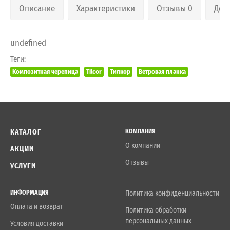
Описание
Характеристики
Отзывы 0
Дос
undefined
Теги:
Композитная черепица
Tilcor
Тилкор
Ветровая планка
КАТАЛОГ
КОМПАНИЯ
О компании
АКЦИИ
Отзывы
УСЛУГИ
ИНФОРМАЦИЯ
Политика конфиденциальности
Оплата и возврат
Политика обработки
персональных данных
Условия доставки