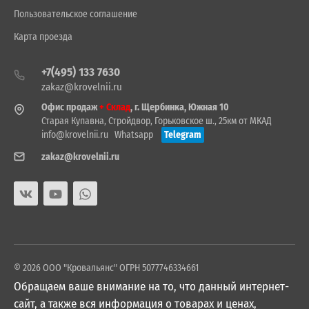
Пользовательское соглашение
Карта проезда
+7(495) 133 7630
zakaz@krovelnii.ru
Офис продаж
+ Склад
, г. Щербинка, Южная 10
Старая Купавна, Стройдвор, Горьковское ш., 25км от МКАД
info@krovelnii.ru
Whatsapp
Telegram
zakaz@krovelnii.ru
© 2026 ООО "Кровальянс" ОГРН 5077746334661
Обращаем ваше внимание на то, что данный интернет-
сайт, а также вся информация о товарах и ценах,