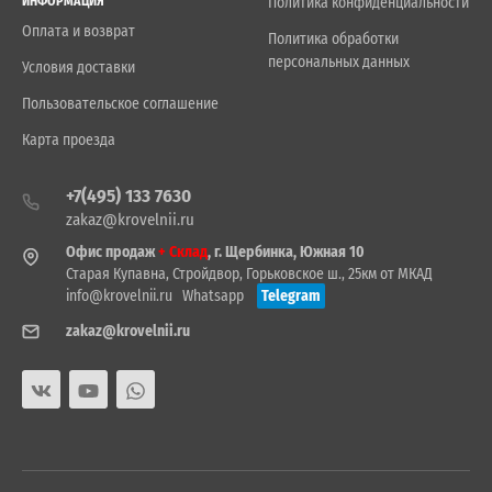
ИНФОРМАЦИЯ
Политика конфиденциальности
Оплата и возврат
Политика обработки
персональных данных
Условия доставки
Пользовательское соглашение
Карта проезда
+7(495) 133 7630
zakaz@krovelnii.ru
Офис продаж
+ Склад
, г. Щербинка, Южная 10
Старая Купавна, Стройдвор, Горьковское ш., 25км от МКАД
info@krovelnii.ru
Whatsapp
Telegram
zakaz@krovelnii.ru