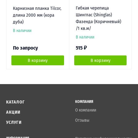
Гибкая черепица
Карнизная планка Tilcor,
Шинглас (Shinglas)
длина 2000 мм (кора
Фазенда (Коричневый)
дуба)
/1 кв.м/
В наличии
В наличии
По запросу
515
₽
В корзину
В корзину
КАТАЛОГ
КОМПАНИЯ
О компании
АКЦИИ
Отзывы
УСЛУГИ