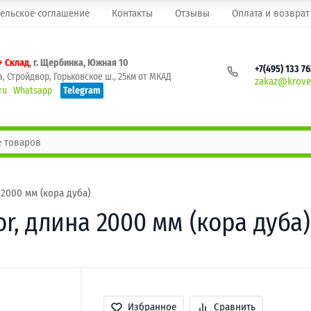
ельское соглашение
Контакты
Отзывы
Оплата и возврат
+ Склад
, г. Щербинка, Южная 10
+7(495) 133 7
, Стройдвор, Горьковское ш., 25км от МКАД
zakaz@krovel
ru
Whatsapp
Telegram
 2000 мм (кора дуба)
or, длина 2000 мм (кора дуба)
Избранное
Сравнить