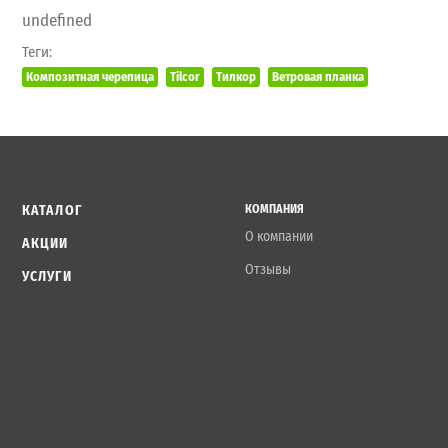
undefined
Теги:
Композитная черепица
Tilcor
Тилкор
Ветровая планка
КАТАЛОГ
КОМПАНИЯ
О компании
АКЦИИ
Отзывы
УСЛУГИ