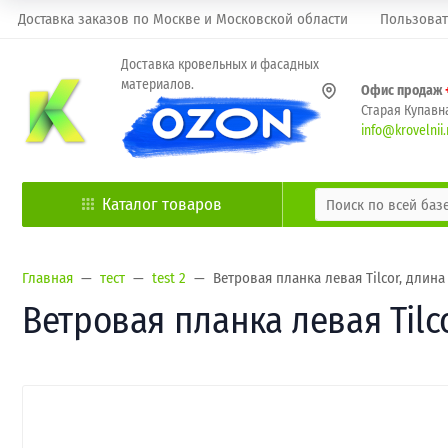
Доставка заказов по Москве и Московской области
Пользоват
Доставка кровельных и фасадных
материалов.
Офис продаж
Старая Купавна
info@krovelnii.
Каталог товаров
Главная
тест
test 2
Ветровая планка левая Tilcor, длина
Ветровая планка левая Tilc