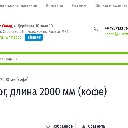
ельское соглашение
Контакты
Отзывы
Оплата и возврат
+ Склад
, г. Щербинка, Южная 10
+7(495) 133 7
, Стройдвор, Горьковское ш., 25км от МКАД
zakaz@krovel
ru
Whatsapp
Telegram
 2000 мм (кофе)
or, длина 2000 мм (кофе)
Избранное
Сравнить