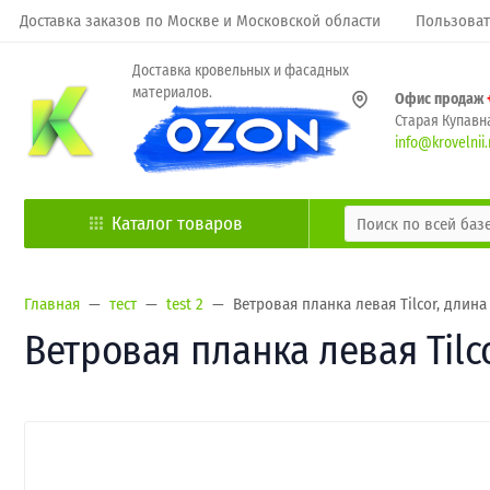
Доставка заказов по Москве и Московской области
Пользоват
Доставка кровельных и фасадных
материалов.
Офис продаж
Старая Купавна
info@krovelnii.
Каталог товаров
Главная
тест
test 2
Ветровая планка левая Tilcor, длина
Ветровая планка левая Tilc