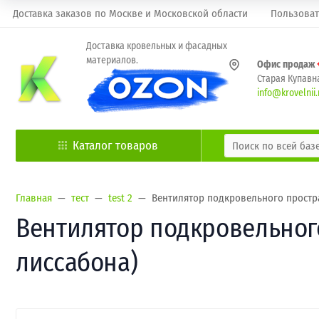
Доставка заказов по Москве и Московской области
Пользоват
Доставка кровельных и фасадных
материалов.
Офис продаж
Старая Купавна
info@krovelnii.
Каталог товаров
Главная
тест
test 2
Вентилятор подкровельного простра
Вентилятор подкровельного
лиссабона)