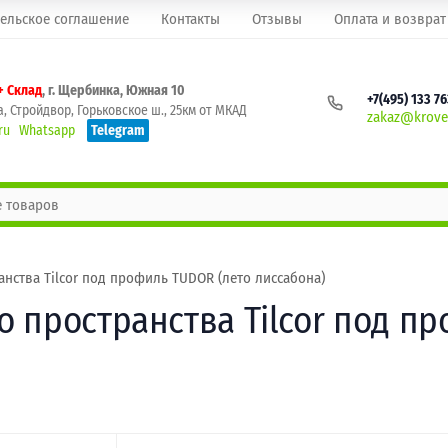
ельское соглашение
Контакты
Отзывы
Оплата и возврат
+ Склад
, г. Щербинка, Южная 10
+7(495) 133 7
, Стройдвор, Горьковское ш., 25км от МКАД
zakaz@krovel
ru
Whatsapp
Telegram
нства Tilcor под профиль TUDOR (лето лиссабона)
 пространства Tilcor под п