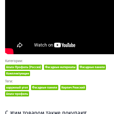
Категории:
Альта-Профиль (Россия)
Фасадные материалы
Фасадные панели
Комплектующие
Теги:
наружный угол
Фасадные панели
Кирпич Рижский
Альта-профиль
С этим товаром также покупают