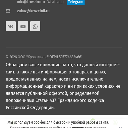
info@krovelnii.ru
Whatsapp
Telegram
zakaz@krovelnii.ru
© 2026 ООО "Кровальянс" ОГРН 5077746334661
Обращаем ваше внимание на то, что данный интернет-
сайт, а также вся информация о товарах и ценах,
предоставленная на нём, носит исключительно
информационный характер и ни при каких условиях не
является публичной офертой, определяемой
положениями Статьи 437 Гражданского кодекса
Российской Федерации.
0
Мы используем cookies для быстрой и удобной работы сайта.