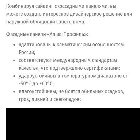
Комбинируя сайдинг с фасадными панелями, вы
можете создать интересное дизайнерское решение для
наружной облицовки своего дома.
Фасадные панели «Альта-Профиль»:
адаптированы к климатическим особенностям
России;
соответствуют международным стандартам
качества, что подтверждено сертификатами;
удароустойчивы в температурном диапазоне от
-50°С до +60°С;
влагоустойчивы; не боятся обильных осадков,
гроз, ливней и снегопадов;