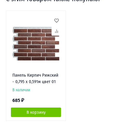
Панель Кирпич Рижский
- 0,795 х 0,591м цвет 01
В наличии
685
₽
В корзину