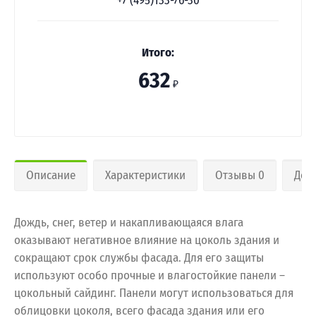
+7 (495)133-76-30
Итого:
632
₽
Описание
Характеристики
Отзывы 0
Дос
Дождь, снег, ветер и накапливающаяся влага
оказывают негативное влияние на цоколь здания и
сокращают срок службы фасада. Для его защиты
используют особо прочные и влагостойкие панели –
цокольный сайдинг. Панели могут использоваться для
облицовки цоколя, всего фасада здания или его