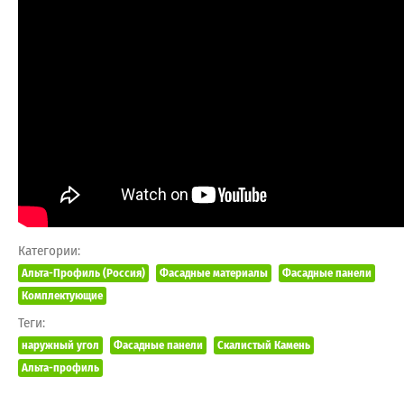
Категории:
Альта-Профиль (Россия)
Фасадные материалы
Фасадные панели
Комплектующие
Теги:
наружный угол
Фасадные панели
Скалистый Камень
Альта-профиль