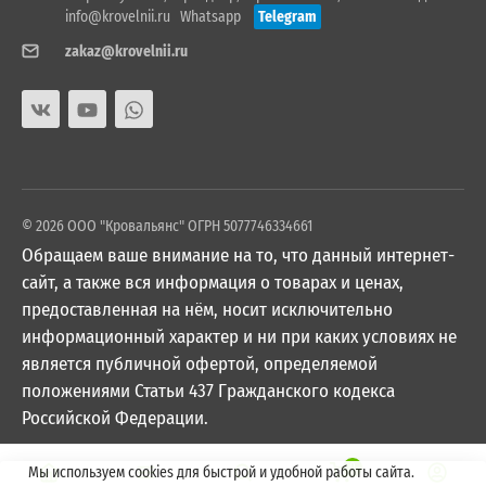
info@krovelnii.ru
Whatsapp
Telegram
zakaz@krovelnii.ru
© 2026 ООО "Кровальянс" ОГРН 5077746334661
Обращаем ваше внимание на то, что данный интернет-
сайт, а также вся информация о товарах и ценах,
предоставленная на нём, носит исключительно
информационный характер и ни при каких условиях не
является публичной офертой, определяемой
положениями Статьи 437 Гражданского кодекса
Российской Федерации.
0
Мы используем cookies для быстрой и удобной работы сайта.