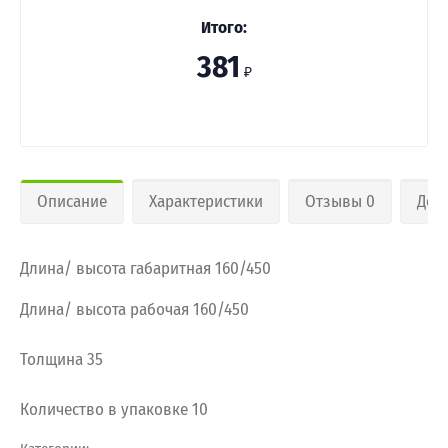
Итого:
381
₽
Описание
Характеристики
Отзывы 0
Дос
Длина/ высота габаритная 160/450
Длина/ высота рабочая 160/450
Толщина 35
Количество в упаковке 10