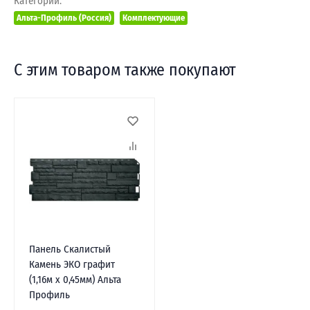
Категории:
Альта-Профиль (Россия)
Комплектующие
С этим товаром также покупают
Панель Скалистый
Камень ЭКО графит
(1,16м х 0,45мм) Альта
Профиль