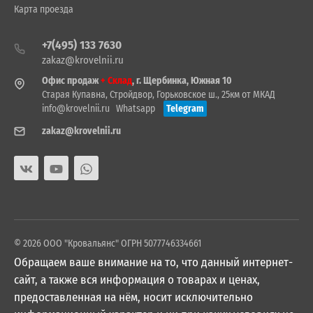
Карта проезда
+7(495) 133 7630
zakaz@krovelnii.ru
Офис продаж
+ Склад
, г. Щербинка, Южная 10
Старая Купавна, Стройдвор, Горьковское ш., 25км от МКАД
info@krovelnii.ru
Whatsapp
Telegram
zakaz@krovelnii.ru
© 2026 ООО "Кровальянс" ОГРН 5077746334661
Обращаем ваше внимание на то, что данный интернет-
сайт, а также вся информация о товарах и ценах,
предоставленная на нём, носит исключительно