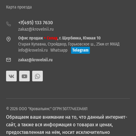
Карта проезда
+7(495) 133 7630
zakaz@krovelnii.ru
Офис продаж
+ Склад
, г. Щербинка, Южная 10
Старая Купавна, Стройдвор, Горьковское ш., 25км от МКАД
info@krovelnii.ru
Whatsapp
Telegram
zakaz@krovelnii.ru
© 2026 ООО "Кровальянс" ОГРН 5077746334661
Обращаем ваше внимание на то, что данный интернет-
сайт, а также вся информация о товарах и ценах,
предоставленная на нём, носит исключительно