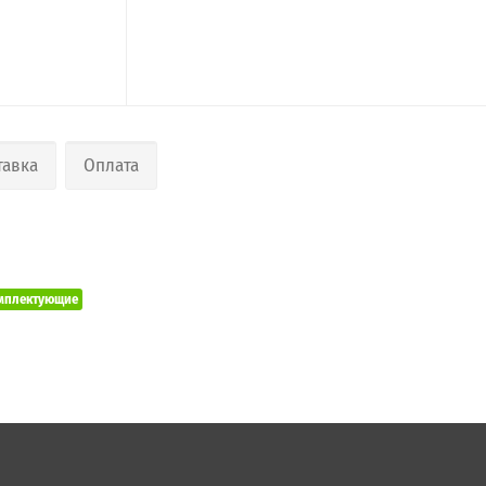
тавка
Оплата
мплектующие