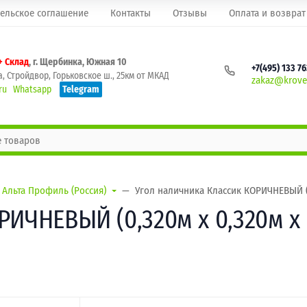
ельское соглашение
Контакты
Отзывы
Оплата и возврат
+ Склад
, г. Щербинка, Южная 10
+7(495) 133 7
, Стройдвор, Горьковское ш., 25км от МКАД
zakaz@krovel
ru
Whatsapp
Telegram
Альта Профиль (Россия)
Угол наличника Классик КОРИЧНЕВЫЙ (0
ИЧНЕВЫЙ (0,320м х 0,320м х 0