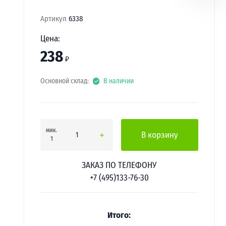
Артикул
6338
Цена:
238
₽
Основной склад:
В наличии
мин.
В корзину
1
ЗАКАЗ ПО ТЕЛЕФОНУ
+7 (495)133-76-30
Итого: