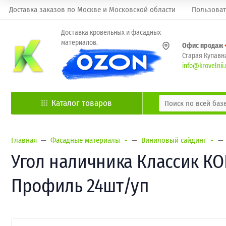
Доставка заказов по Москве и Московской области
Пользоват
Доставка кровельных и фасадных
материалов.
Офис продаж
Старая Купавна
info@krovelnii.
Каталог товаров
Главная
Фасадные материалы
Виниловый сайдинг
Угол наличника Классик КОР
Профиль 24шт/уп