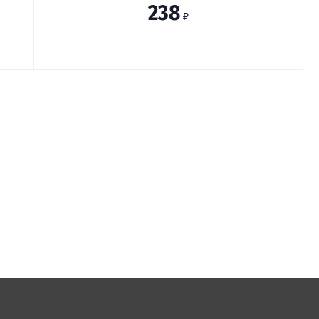
238
₽