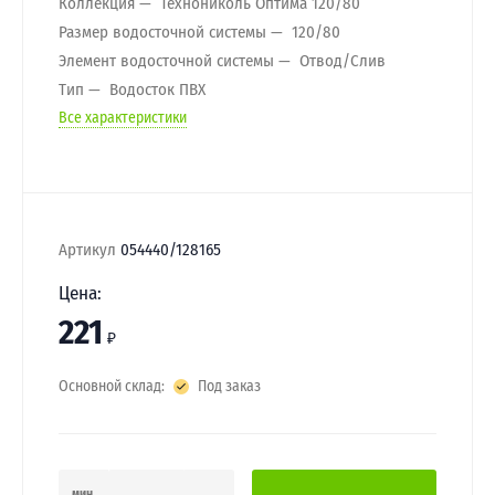
Коллекция
Технониколь Оптима 120/80
Размер водосточной системы
120/80
Элемент водосточной системы
Отвод/Слив
Тип
Водосток ПВХ
Все характеристики
Артикул
054440/128165
Цена:
221
₽
Основной склад:
Под заказ
мин.