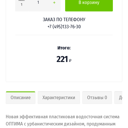
В корзину
1
ЗАКАЗ ПО ТЕЛЕФОНУ
+7 (495)133-76-30
Итого:
221
₽
Описание
Характеристики
Отзывы 0
Дос
Новая эффективная пластиковая водосточная система
ОПТИМА с урбанистическим дизайном, продуманным