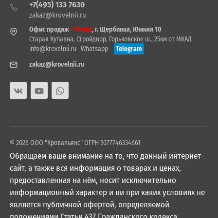
+7(495) 133 7630
zakaz@krovelnii.ru
Офис продаж
+ Склад
, г. Щербинка, Южная 10
Старая Купавна, Стройдвор, Горьковское ш., 25км от МКАД
info@krovelnii.ru
Whatsapp
Telegram
zakaz@krovelnii.ru
© 2026 ООО "Кровальянс" ОГРН 5077746334661
Обращаем ваше внимание на то, что данный интернет-
сайт, а также вся информация о товарах и ценах,
предоставленная на нём, носит исключительно
информационный характер и ни при каких условиях не
является публичной офертой, определяемой
положениями Статьи 437 Гражданского кодекса