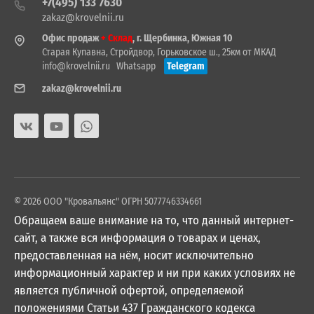
+7(495) 133 7630
zakaz@krovelnii.ru
Офис продаж
+ Склад
, г. Щербинка, Южная 10
Старая Купавна, Стройдвор, Горьковское ш., 25км от МКАД
info@krovelnii.ru
Whatsapp
Telegram
zakaz@krovelnii.ru
© 2026 ООО "Кровальянс" ОГРН 5077746334661
Обращаем ваше внимание на то, что данный интернет-
сайт, а также вся информация о товарах и ценах,
предоставленная на нём, носит исключительно
информационный характер и ни при каких условиях не
является публичной офертой, определяемой
положениями Статьи 437 Гражданского кодекса