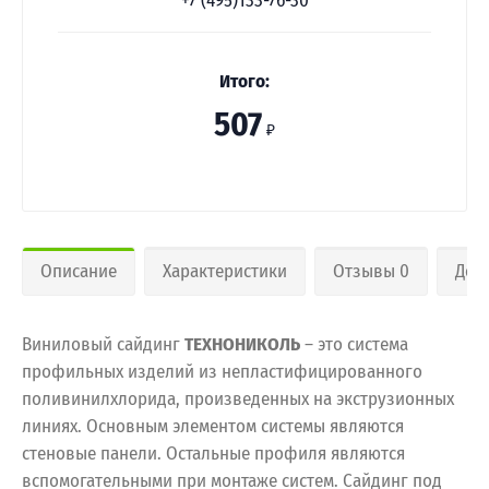
+7 (495)133-76-30
Итого:
507
₽
Описание
Характеристики
Отзывы 0
Дос
Виниловый сайдинг
ТЕХНОНИКОЛЬ
– это система
профильных изделий из непластифицированного
поливинилхлорида, произведенных на экструзионных
линиях. Основным элементом системы являются
стеновые панели. Остальные профиля являются
вспомогательными при монтаже систем. Сайдинг под