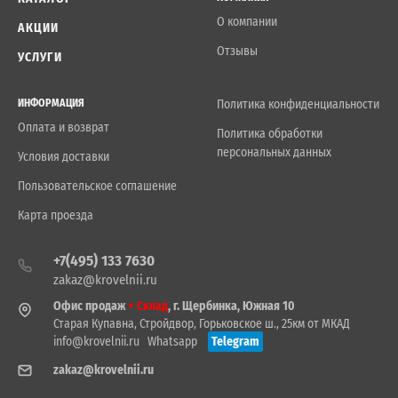
О компании
АКЦИИ
Отзывы
УСЛУГИ
ИНФОРМАЦИЯ
Политика конфиденциальности
Оплата и возврат
Политика обработки
персональных данных
Условия доставки
Пользовательское соглашение
Карта проезда
+7(495) 133 7630
zakaz@krovelnii.ru
Офис продаж
+ Склад
, г. Щербинка, Южная 10
Старая Купавна, Стройдвор, Горьковское ш., 25км от МКАД
info@krovelnii.ru
Whatsapp
Telegram
zakaz@krovelnii.ru