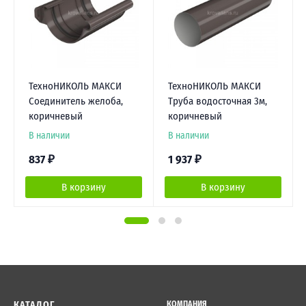
ТехноНИКОЛЬ МАКСИ
ТехноНИКОЛЬ МАКСИ
Соединитель желоба,
Труба водосточная 3м,
коричневый
коричневый
В наличии
В наличии
837
₽
1 937
₽
В корзину
В корзину
КАТАЛОГ
КОМПАНИЯ