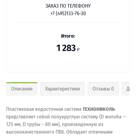
ЗАКАЗ ПО ТЕЛЕФОНУ
+7 (495)133-76-30
Итого:
1 283
₽
Описание
Характеристики
Отзывы 0
Дос
Пластиковая водосточная система
ТЕХНОНИКОЛЬ
представляет собой полукруглую систему (D желоба —
125 мм, D трубы – 80 мм), произведенную из
высококачественного ПВХ. Обладает отличными