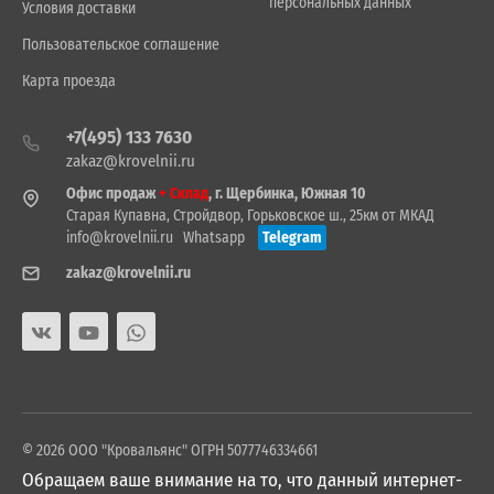
персональных данных
Условия доставки
Пользовательское соглашение
Карта проезда
+7(495) 133 7630
zakaz@krovelnii.ru
Офис продаж
+ Склад
, г. Щербинка, Южная 10
Старая Купавна, Стройдвор, Горьковское ш., 25км от МКАД
info@krovelnii.ru
Whatsapp
Telegram
zakaz@krovelnii.ru
© 2026 ООО "Кровальянс" ОГРН 5077746334661
Обращаем ваше внимание на то, что данный интернет-