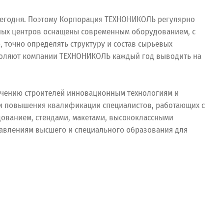
 сегодня. Поэтому Корпорация ТЕХНОНИКОЛЬ регулярно
ных центров оснащены современным оборудованием, с
точно определять структуру и состав сырьевых
зволяют компании ТЕХНОНИКОЛЬ каждый год выводить на
учению строителей инновационным технологиям и
 и повышения квалификации специалистов, работающих с
ванием, стендами, макетами, высококлассными
равлениям высшего и специального образования для