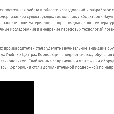
ся постоянная работа в области исследований и разработок
модернизацией существующих технологий. Лаборатории Науч
рактеристики материалов в широком диапазоне температур, 
учные исследования и внедрение передовых технологий по
х производителей стала уделять значительное внимание об
ных Учебных Центрах Корпорация внедряет систему обучения
 технологиями. Снабженные современным монтажным оборудо
ентры Корпорации стали дополнительной поддержкой по нап