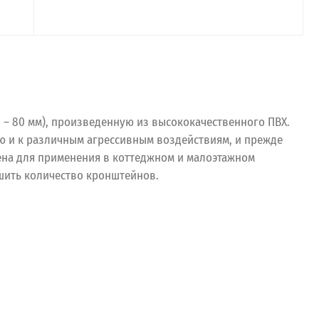
ы – 80 мм), произведенную из высококачественного ПВХ.
ю и к различным агрессивным воздействиям, и прежде
ена для применения в коттеджном и малоэтажном
шить количество кронштейнов.