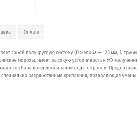
тавка
Оплата
ляет собой полукруглую систему (D желоба — 125 мм, D труб
сийские морозы, имеет высокую устойчивость к УФ-излучени
тивного сбора дождевой и талой воды с кровли. Предназнач
ся специально разработанные крепления, позволяющие умень