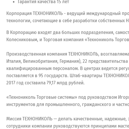
Гарантия качества 15 лет
Корпорация ТЕХНОНИКОЛЬ - ведущий международный прои
технологии, сочетающие в себе разработки собственных 
В Корпорацию входят два больших подразделения, самос
Колесниковым, и Торговая компания «Технониколь Торго
Производственная компания ТЕХНОНИКОЛЬ, возглавляемая С
Италия, Великобритания, Германия), 22 представительств
квалифицированным персоналом. В центрах ведется регу
поставляется в 95 государств. Штаб-квартиры ТЕХНОНИКО
2017 год составила 79,17 млрд рублей.
«Технониколь Торговые системы» под руководством Игоря
инструментов для промышленного, гражданского и частног
Миссия ТЕХНОНИКОЛЬ — делать качественные, надежные, 
сотрудники компании руководствуются принципами мастер