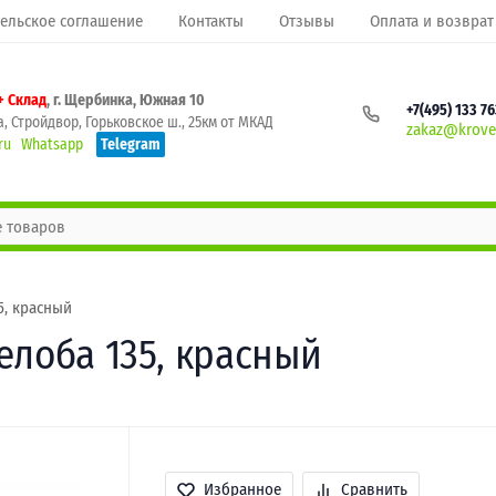
ельское соглашение
Контакты
Отзывы
Оплата и возврат
+ Склад
, г. Щербинка, Южная 10
+7(495) 133 7
, Стройдвор, Горьковское ш., 25км от МКАД
zakaz@krovel
ru
Whatsapp
Telegram
5, красный
елоба 135, красный
Избранное
Сравнить