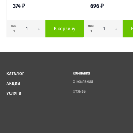
374
₽
696
₽
мин.
мин.
В корзину
1
1
КАТАЛОГ
КОМПАНИЯ
О компании
АКЦИИ
Отзывы
УСЛУГИ