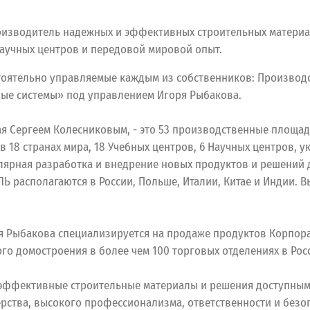
зводитель надежных и эффективных строительных материал
Научных центров и передовой мировой опыт.
тоятельно управляемые каждым из собственников: Производ
вые системы» под управлением Игоря Рыбакова.
ергеем Колесниковым, - это 53 производственные площадки в
а в 18 странах мира, 18 Учебных центров, 6 Научных центро
лярная разработка и внедрение новых продуктов и решений 
ЛЬ располагаются в России, Польше, Италии, Китае и Индии.
 Рыбакова специализируется на продаже продуктов Корпора
о домостроения в более чем 100 торговых отделениях в Росс
эффективные строительные материалы и решения доступными 
ства, высокого профессионализма, ответственности и безоп