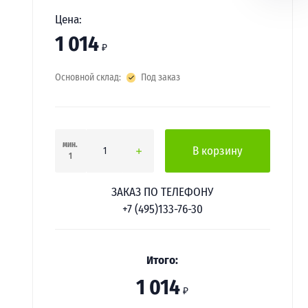
Цена:
1 014
₽
Основной склад:
Под заказ
мин.
В корзину
1
ЗАКАЗ ПО ТЕЛЕФОНУ
+7 (495)133-76-30
Итого:
1 014
₽