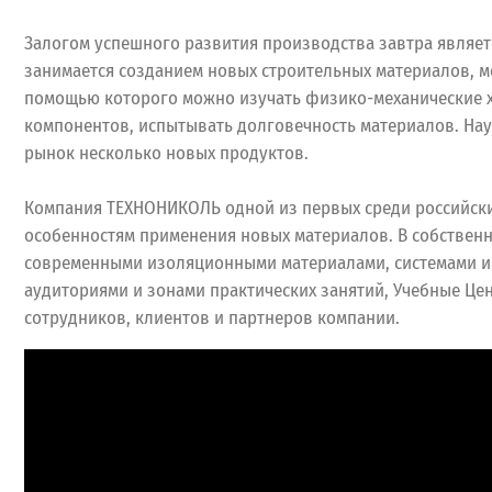
Залогом успешного развития производства завтра являет
занимается созданием новых строительных материалов, 
помощью которого можно изучать физико-механические ха
компонентов, испытывать долговечность материалов. На
рынок несколько новых продуктов.
Компания ТЕХНОНИКОЛЬ одной из первых среди российски
особенностям применения новых материалов. В собствен
современными изоляционными материалами, системами и
аудиториями и зонами практических занятий, Учебные Ц
сотрудников, клиентов и партнеров компании.