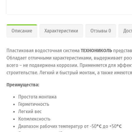
Описание
Характеристики
Отзывы 0
Дос
Пластиковая водосточная система
ТЕХНОНИКОЛЬ
представ
Обладает отличными характеристиками, выдерживает рос
всего – не подвержена коррозии. Применяется для эффек
строительстве. Легкий и быстрый монтаж, а также имеют
Преимущества:
Простота монтажа
Герметичность
Легкий вес
Копмлексность
Диапазон рабочих температур от -50
°С
до +50
°С