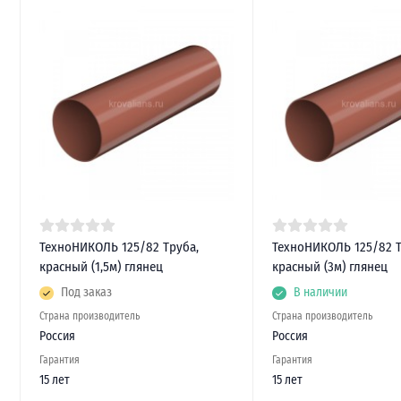
ТехноНИКОЛЬ 125/82 Труба,
ТехноНИКОЛЬ 125/82 Т
красный (1,5м) глянец
красный (3м) глянец
Под заказ
В наличии
Страна производитель
Страна производитель
Россия
Россия
Гарантия
Гарантия
15 лет
15 лет