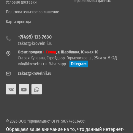
персональных данных
Условия доставки
Пользовательское соглашение
Карта проезда
+7(495) 133 7630
zakaz@krovelnii.ru
Офис продаж
+ Склад
, г. Щербинка, Южная 10
Старая Купавна, Стройдвор, Горьковское ш., 25км от МКАД
info@krovelnii.ru
Whatsapp
Telegram
zakaz@krovelnii.ru
© 2026 ООО "Кровальянс" ОГРН 5077746334661
Обращаем ваше внимание на то, что данный интернет-