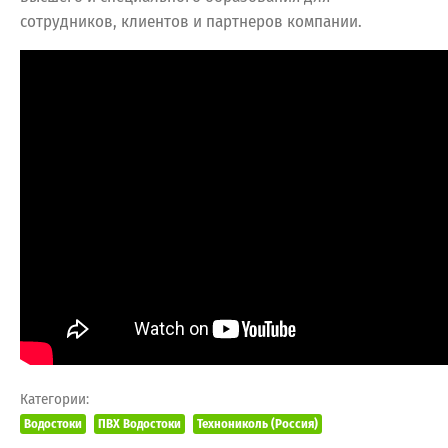
сотрудников, клиентов и партнеров компании.
Категории:
Водостоки
ПВХ Водостоки
Технониколь (Россия)