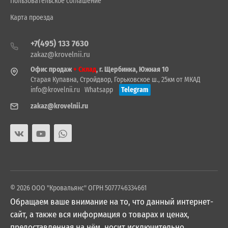
Пользовательское соглашение
Карта проезда
+7(495) 133 7630
zakaz@krovelnii.ru
Офис продаж
+ Склад
, г. Щербинка, Южная 10
Старая Купавна, Стройдвор, Горьковское ш., 25км от МКАД
info@krovelnii.ru
Whatsapp
Telegram
zakaz@krovelnii.ru
© 2026 ООО "Кровальянс" ОГРН 5077746334661
Обращаем ваше внимание на то, что данный интернет-
сайт, а также вся информация о товарах и ценах,
предоставленная на нём, носит исключительно