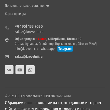
Пользовательское соглашение
Карта проезда
+7(495) 133 7630
zakaz@krovelnii.ru
Офис продаж
+ Склад
, г. Щербинка, Южная 10
Старая Купавна, Стройдвор, Горьковское ш., 25км от МКАД
info@krovelnii.ru
Whatsapp
Telegram
zakaz@krovelnii.ru
© 2026 ООО "Кровальянс" ОГРН 5077746334661
Обращаем ваше внимание на то, что данный интернет-
сайт, а также вся информация о товарах и ценах,