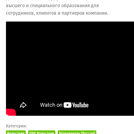
высшего и специального образования для
сотрудников, клиентов и партнеров компании.
Категории:
Водостоки
ПВХ Водостоки
Технониколь (Россия)