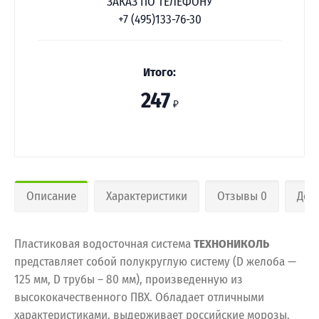
ЗАКАЗ ПО ТЕЛЕФОНУ
+7 (495)133-76-30
Итого:
247
₽
Описание
Характеристики
Отзывы 0
Дос
Пластиковая водосточная система
ТЕХНОНИКОЛЬ
представляет собой полукруглую систему (D желоба —
125 мм, D трубы – 80 мм), произведенную из
высококачественного ПВХ. Обладает отличными
характеристиками, выдерживает российские морозы,