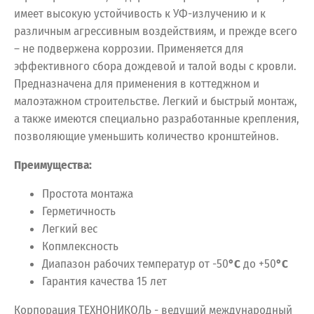
имеет высокую устойчивость к УФ-излучению и к
различным агрессивным воздействиям, и прежде всего
– не подвержена коррозии. Применяется для
эффективного сбора дождевой и талой воды с кровли.
Предназначена для применения в коттеджном и
малоэтажном строительстве. Легкий и быстрый монтаж,
а также имеются специально разработанные крепления,
позволяющие уменьшить количество кронштейнов.
Преимущества:
Простота монтажа
Герметичность
Легкий вес
Копмлексность
Диапазон рабочих температур от -50
°С
до +50
°С
Гарантия качества 15 лет
Корпорация ТЕХНОНИКОЛЬ - ведущий международный