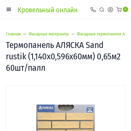
Кровельный онлайн
0
Главная
Фасадные материалы
Фасадные термопанели Аляс
Термопанель АЛЯСКА Sand
rustik (1,140х0,596х60мм) 0,65м2
60шт/палл