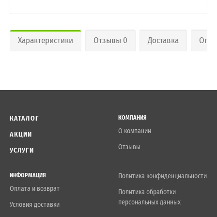
Характеристики
Отзывы 0
Доставка
Опла
КАТАЛОГ
КОМПАНИЯ
О компании
АКЦИИ
Отзывы
УСЛУГИ
ИНФОРМАЦИЯ
Политика конфиденциальности
Оплата и возврат
Политика обработки
персональных данных
Условия доставки