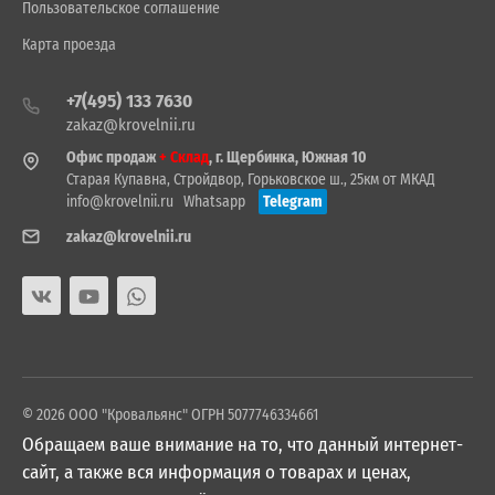
Пользовательское соглашение
Карта проезда
+7(495) 133 7630
zakaz@krovelnii.ru
Офис продаж
+ Склад
, г. Щербинка, Южная 10
Старая Купавна, Стройдвор, Горьковское ш., 25км от МКАД
info@krovelnii.ru
Whatsapp
Telegram
zakaz@krovelnii.ru
© 2026 ООО "Кровальянс" ОГРН 5077746334661
Обращаем ваше внимание на то, что данный интернет-
сайт, а также вся информация о товарах и ценах,