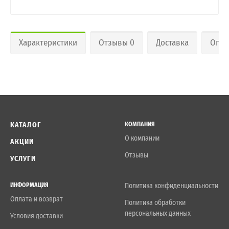
Характеристики
Отзывы 0
Доставка
Опла
КАТАЛОГ
КОМПАНИЯ
О компании
АКЦИИ
Отзывы
УСЛУГИ
ИНФОРМАЦИЯ
Политика конфиденциальности
Оплата и возврат
Политика обработки
персональных данных
Условия доставки