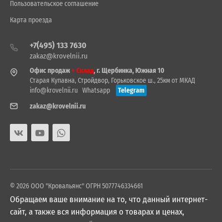
Пользовательское соглашение
Карта проезда
+7(495) 133 7630
zakaz@krovelnii.ru
Офис продаж
+ Склад
, г. Щербинка, Южная 10
Старая Купавна, Стройдвор, Горьковское ш., 25км от МКАД
info@krovelnii.ru
Whatsapp
Telegram
zakaz@krovelnii.ru
© 2026 ООО "Кровальянс" ОГРН 5077746334661
Обращаем ваше внимание на то, что данный интернет-
сайт, а также вся информация о товарах и ценах,