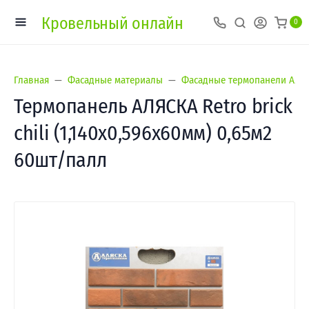
Кровельный онлайн
0
Главная
Фасадные материалы
Фасадные термопанели Аляс
Термопанель АЛЯСКА Retro brick
chili (1,140х0,596х60мм) 0,65м2
60шт/палл