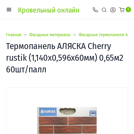
Кровельный онлайн
0
Главная
Фасадные материалы
Фасадные термопанели Аляс
Термопанель АЛЯСКА Cherry
rustik (1,140х0,596х60мм) 0,65м2
60шт/палл