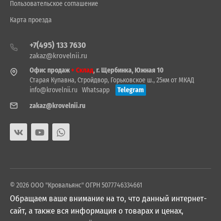
Пользовательское соглашение
Карта проезда
+7(495) 133 7630
zakaz@krovelnii.ru
Офис продаж
+ Склад
, г. Щербинка, Южная 10
Старая Купавна, Стройдвор, Горьковское ш., 25км от МКАД
info@krovelnii.ru
Whatsapp
Telegram
zakaz@krovelnii.ru
© 2026 ООО "Кровальянс" ОГРН 5077746334661
Обращаем ваше внимание на то, что данный интернет-
сайт, а также вся информация о товарах и ценах,