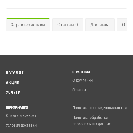
Характеристики
Отзывы 0
Доставка
Опла
КАТАЛОГ
КОМПАНИЯ
О компании
АКЦИИ
Отзывы
УСЛУГИ
ИНФОРМАЦИЯ
Политика конфиденциальности
Оплата и возврат
Политика обработки
персональных данных
Условия доставки