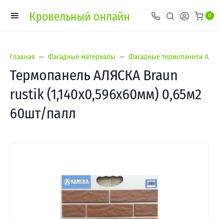
Кровельный онлайн
0
Главная
Фасадные материалы
Фасадные термопанели Аляс
Термопанель АЛЯСКА Braun
rustik (1,140х0,596х60мм) 0,65м2
60шт/палл