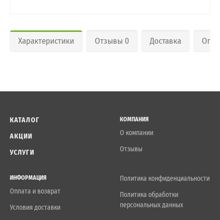
Характеристики
Отзывы 0
Доставка
Опла
КАТАЛОГ
КОМПАНИЯ
О компании
АКЦИИ
Отзывы
УСЛУГИ
ИНФОРМАЦИЯ
Политика конфиденциальности
Оплата и возврат
Политика обработки
персональных данных
Условия доставки