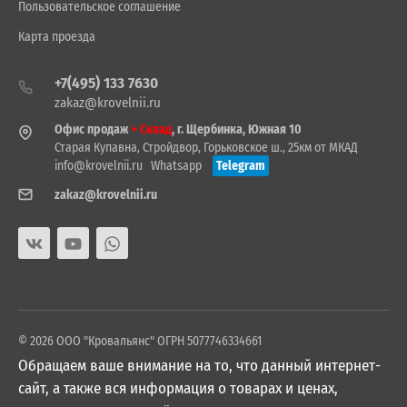
Пользовательское соглашение
Карта проезда
+7(495) 133 7630
zakaz@krovelnii.ru
Офис продаж
+ Склад
, г. Щербинка, Южная 10
Старая Купавна, Стройдвор, Горьковское ш., 25км от МКАД
info@krovelnii.ru
Whatsapp
Telegram
zakaz@krovelnii.ru
© 2026 ООО "Кровальянс" ОГРН 5077746334661
Обращаем ваше внимание на то, что данный интернет-
сайт, а также вся информация о товарах и ценах,