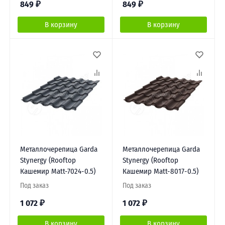
849
₽
849
₽
В корзину
В корзину
Металлочерепица Garda
Металлочерепица Garda
Stynergy (Rooftop
Stynergy (Rooftop
Кашемир Matt-7024-0.5)
Кашемир Matt-8017-0.5)
Под заказ
Под заказ
1 072
₽
1 072
₽
В корзину
В корзину