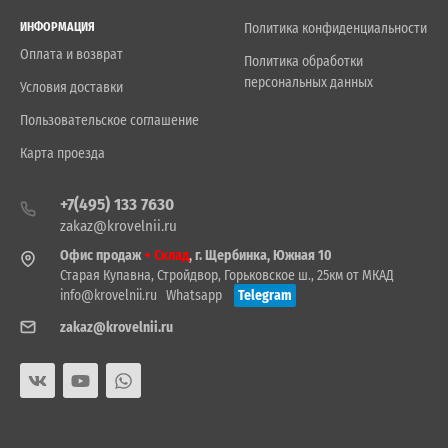
ИНФОРМАЦИЯ
Политика конфиденциальности
Оплата и возврат
Политика обработки
персональных данных
Условия доставки
Пользовательское соглашение
Карта проезда
+7(495) 133 7630
zakaz@krovelnii.ru
Офис продаж
+ Склад
, г. Щербинка, Южная 10
Старая Купавна, Стройдвор, Горьковское ш., 25км от МКАД
info@krovelnii.ru
Whatsapp
Telegram
zakaz@krovelnii.ru