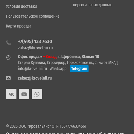
персональных данных
Условия доставки
Пользовательское соглашение
Карта проезда
+7(495) 133 7630
zakaz@krovelnii.ru
Офис продаж
+ Склад
, г. Щербинка, Южная 10
Старая Купавна, Стройдвор, Горьковское ш., 25км от МКАД
info@krovelnii.ru
Whatsapp
Telegram
zakaz@krovelnii.ru
© 2026 ООО "Кровальянс" ОГРН 5077746334661