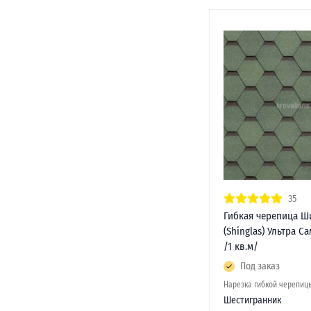
35
Гибкая черепица Ш
(Shinglas) Ультра С
/1 кв.м/
Под заказ
Нарезка гибкой черепиц
Шестигранник