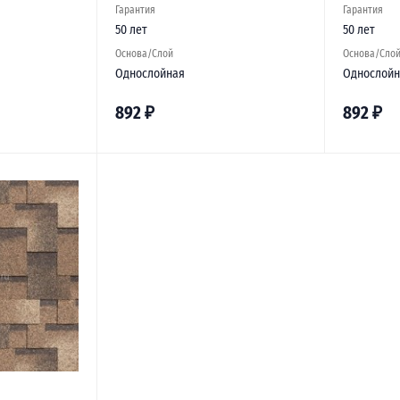
Гарантия
Гарантия
50 лет
50 лет
Основа/Слой
Основа/Сло
Однослойная
Однослойн
892
₽
892
₽