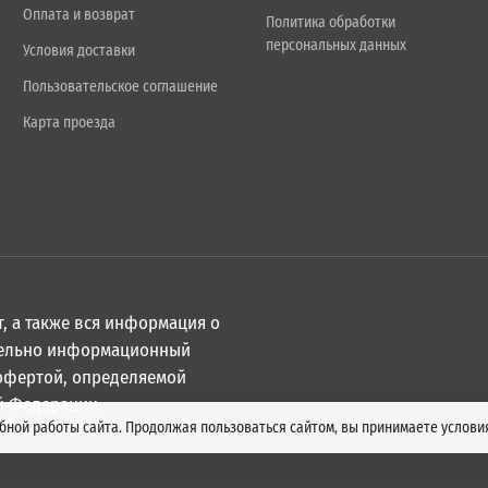
Оплата и возврат
Политика обработки
персональных данных
Условия доставки
Пользовательское соглашение
Карта проезда
, а также вся информация о
ительно информационный
 офертой, определяемой
й Федерации.
обной работы сайта. Продолжая пользоваться сайтом, вы принимаете услов