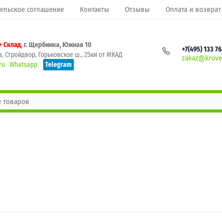
ельское соглашение
Контакты
Отзывы
Оплата и возврат
+ Склад
, г. Щербинка, Южная 10
+7(495) 133 7
, Стройдвор, Горьковское ш., 25км от МКАД
zakaz@krovel
ru
Whatsapp
Telegram