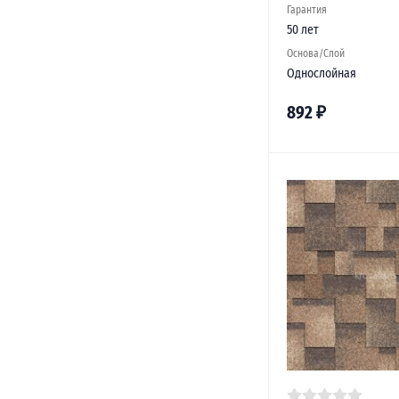
Гарантия
50 лет
Основа/Слой
Однослойная
892
₽