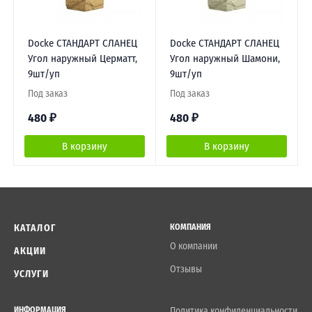
Docke СТАНДАРТ СЛАНЕЦ
Docke СТАНДАРТ СЛАНЕЦ
Угол наружный Церматт,
Угол наружный Шамони,
9шт/уп
9шт/уп
Под заказ
Под заказ
480
₽
480
₽
В корзину
В корзину
КАТАЛОГ
КОМПАНИЯ
О компании
АКЦИИ
Отзывы
УСЛУГИ
ИНФОРМАЦИЯ
Политика конфиденциальности