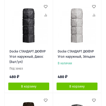
Docke СТАНДАРТ ДЮФУР
Docke СТАНДАРТ ДЮФУР
Угол наружный, Давос
Угол наружный, Зёльден
(8шт/уп)
В наличии
Под заказ
480
₽
480
₽
В корзину
В корзину