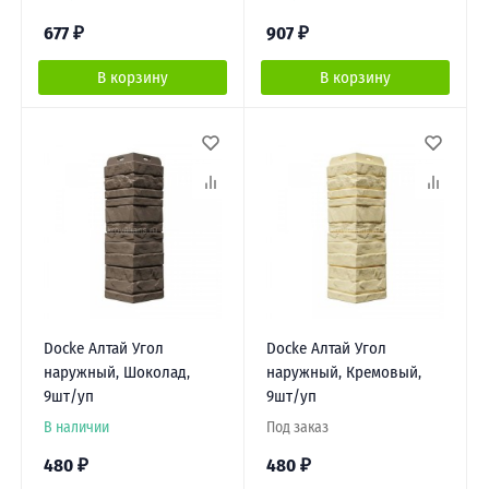
677
₽
907
₽
В корзину
В корзину
Docke Алтай Угол
Docke Алтай Угол
наружный, Шоколад,
наружный, Кремовый,
9шт/уп
9шт/уп
В наличии
Под заказ
480
₽
480
₽