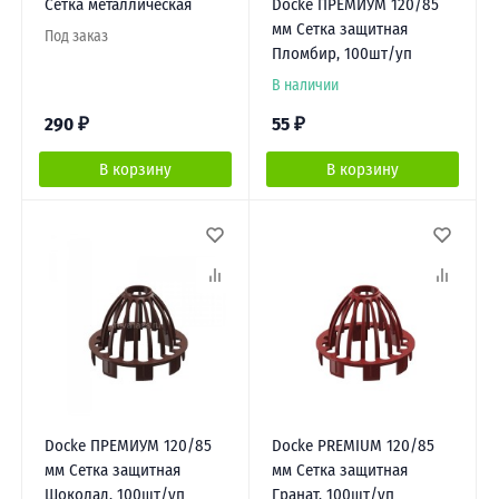
Сетка металлическая
Docke ПРЕМИУМ 120/85
мм Сетка защитная
Под заказ
Пломбир, 100шт/уп
В наличии
290
₽
55
₽
В корзину
В корзину
Docke ПРЕМИУМ 120/85
Docke PREMIUM 120/85
мм Сетка защитная
мм Сетка защитная
Шоколад, 100шт/уп
Гранат, 100шт/уп