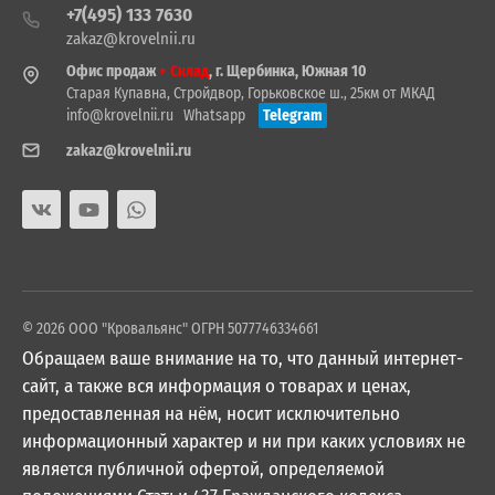
+7(495) 133 7630
zakaz@krovelnii.ru
Офис продаж
+ Склад
, г. Щербинка, Южная 10
Старая Купавна, Стройдвор, Горьковское ш., 25км от МКАД
info@krovelnii.ru
Whatsapp
Telegram
zakaz@krovelnii.ru
© 2026 ООО "Кровальянс" ОГРН 5077746334661
Обращаем ваше внимание на то, что данный интернет-
сайт, а также вся информация о товарах и ценах,
предоставленная на нём, носит исключительно
информационный характер и ни при каких условиях не
является публичной офертой, определяемой