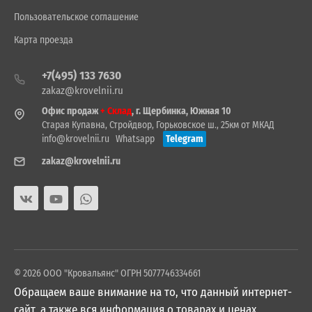
Пользовательское соглашение
Карта проезда
+7(495) 133 7630
zakaz@krovelnii.ru
Офис продаж
+ Склад
, г. Щербинка, Южная 10
Старая Купавна, Стройдвор, Горьковское ш., 25км от МКАД
info@krovelnii.ru
Whatsapp
Telegram
zakaz@krovelnii.ru
© 2026 ООО "Кровальянс" ОГРН 5077746334661
Обращаем ваше внимание на то, что данный интернет-
сайт, а также вся информация о товарах и ценах,