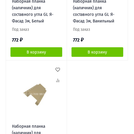
Наборная планка
Наборная планка
(наличник) для
(наличник) для
составного угла GL Я-
составного угла GL Я-
Фасад 3м, Белый
Фасад 3м, Ванильный
Под заказ
Под заказ
772
₽
772
₽
В корзину
В корзину
Наборная планка
(наличник) для