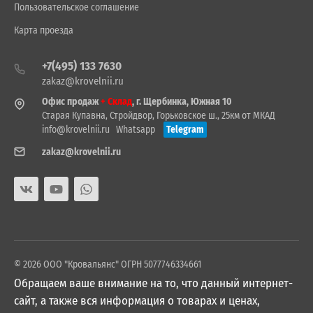
Пользовательское соглашение
Карта проезда
+7(495) 133 7630
zakaz@krovelnii.ru
Офис продаж
+ Склад
, г. Щербинка, Южная 10
Старая Купавна, Стройдвор, Горьковское ш., 25км от МКАД
info@krovelnii.ru
Whatsapp
Telegram
zakaz@krovelnii.ru
© 2026 ООО "Кровальянс" ОГРН 5077746334661
Обращаем ваше внимание на то, что данный интернет-
сайт, а также вся информация о товарах и ценах,