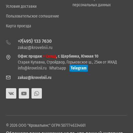
персональных данных
Условия доставки
Пользовательское соглашение
Карта проезда
+7(495) 133 7630
zakaz@krovelnii.ru
Офис продаж
+ Склад
, г. Щербинка, Южная 10
Старая Купавна, Стройдвор, Горьковское ш., 25км от МКАД
info@krovelnii.ru
Whatsapp
Telegram
zakaz@krovelnii.ru
© 2026 ООО "Кровальянс" ОГРН 5077746334661