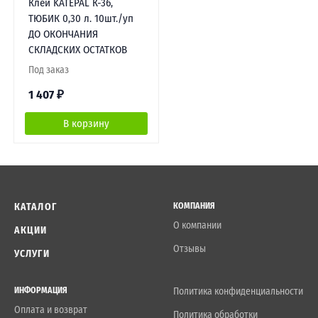
Клей KATEPAL К-36,
ТЮБИК 0,30 л. 10шт./уп
ДО ОКОНЧАНИЯ
СКЛАДСКИХ ОСТАТКОВ
Под заказ
1 407
₽
В корзину
КАТАЛОГ
КОМПАНИЯ
О компании
АКЦИИ
Отзывы
УСЛУГИ
ИНФОРМАЦИЯ
Политика конфиденциальности
Оплата и возврат
Политика обработки