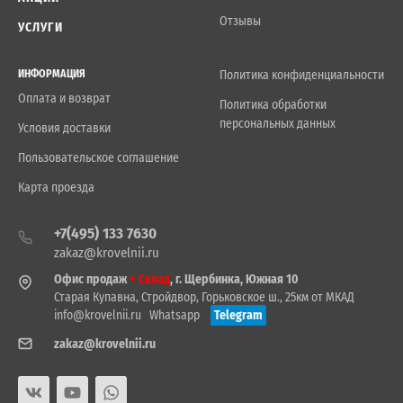
Отзывы
УСЛУГИ
ИНФОРМАЦИЯ
Политика конфиденциальности
Оплата и возврат
Политика обработки
персональных данных
Условия доставки
Пользовательское соглашение
Карта проезда
+7(495) 133 7630
zakaz@krovelnii.ru
Офис продаж
+ Склад
, г. Щербинка, Южная 10
Старая Купавна, Стройдвор, Горьковское ш., 25км от МКАД
info@krovelnii.ru
Whatsapp
Telegram
zakaz@krovelnii.ru