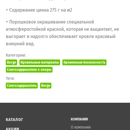
+ Содержание цинка 275 г на м2
+ Порошковое окрашивание специальной
атмосферостойкой краской, которая не выцветает, не
выгорает и надолго обеспечивает кровле красивый
внешний вид.
Категории:
Borge
Кровельные материалы
Кровельная безопасность
Снегозадержатели 4 опоры
Теги:
Снегозадержатель
Borge
КАТАЛОГ
КОМПАНИЯ
О компании
АКЦИИ