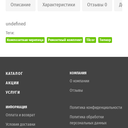
Описание
Характеристики
Отзывы 0
Дос
undefined
Теги:
Композитная черепица
Ремонтный комплект
Tilcor
Тилкор
КАТАЛОГ
КОМПАНИЯ
О компании
АКЦИИ
Отзывы
УСЛУГИ
ИНФОРМАЦИЯ
Политика конфиденциальности
Оплата и возврат
Политика обработки
персональных данных
Условия доставки