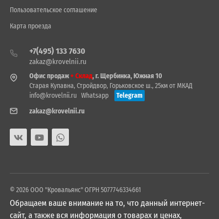
Пользовательское соглашение
Карта проезда
+7(495) 133 7630
zakaz@krovelnii.ru
Офис продаж
+ Склад
, г. Щербинка, Южная 10
Старая Купавна, Стройдвор, Горьковское ш., 25км от МКАД
info@krovelnii.ru
Whatsapp
Telegram
zakaz@krovelnii.ru
© 2026 ООО "Кровальянс" ОГРН 5077746334661
Обращаем ваше внимание на то, что данный интернет-
сайт, а также вся информация о товарах и ценах,