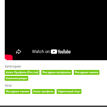
Категории:
Альта-Профиль (Россия)
Фасадные материалы
Фасадные панели
Комплектующие
Теги:
Фасадные панели
Альта-профиль
Отделочный борт