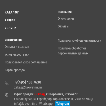
КАТАЛОГ
КОМПАНИЯ
О компании
АКЦИИ
Отзывы
УСЛУГИ
ИНФОРМАЦИЯ
Политика конфиденциальности
Оплата и возврат
Политика обработки
персональных данных
Условия доставки
Пользовательское соглашение
Карта проезда
+7(495) 133 7630
zakaz@krovelnii.ru
Офис продаж
+ Склад
, г. Щербинка, Южная 10
Старая Купавна, Стройдвор, Горьковское ш., 25км от МКАД
info@krovelnii.ru
Whatsapp
Telegram