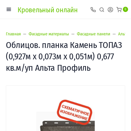
Кровельный онлайн
0
Главная
Фасадные материалы
Фасадные панели
Альта-
Облицов. планка Камень ТОПАЗ
(0,927м х 0,073м х 0,051м) 0,677
кв.м/уп Альта Профиль