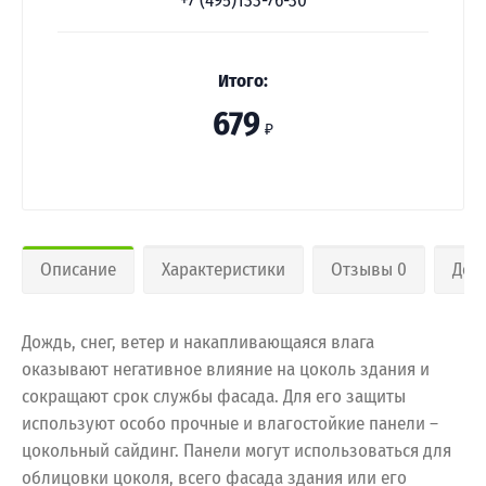
+7 (495)133-76-30
Итого:
679
₽
Описание
Характеристики
Отзывы 0
Дос
Дождь, снег, ветер и накапливающаяся влага
оказывают негативное влияние на цоколь здания и
сокращают срок службы фасада. Для его защиты
используют особо прочные и влагостойкие панели –
цокольный сайдинг. Панели могут использоваться для
облицовки цоколя, всего фасада здания или его