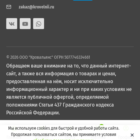
zakaz@krovelnii.ru
© 2026 ООО "Кровальянс" ОГРН 5077746334661
Обращаем ваше внимание на то, что данный интернет-
сайт, а также вся информация о товарах и ценах,
предоставленная на нём, носит исключительно
информационный характер и ни при каких условиях не
является публичной офертой, определяемой
положениями Статьи 437 Гражданского кодекса
Российской Федерации.
0
Мы используем cookies для быстрой и удобной работы сайта.
Продолжая пользоваться сайтом, вы принимаете условия
Главная
Каталог
Поиск
Корзина
Профиль