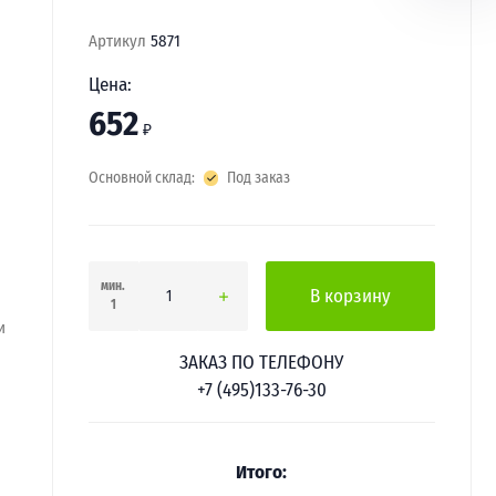
Артикул
5871
Цена:
652
₽
Основной склад:
Под заказ
мин.
В корзину
1
и
ЗАКАЗ ПО ТЕЛЕФОНУ
+7 (495)133-76-30
Итого: