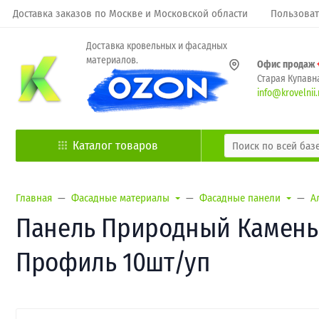
Доставка заказов по Москве и Московской области
Пользоват
Доставка кровельных и фасадных
материалов.
Офис продаж
Старая Купавна
info@krovelnii.
Каталог товаров
Главная
Фасадные материалы
Фасадные панели
А
Панель Природный Камень МА
Профиль 10шт/уп