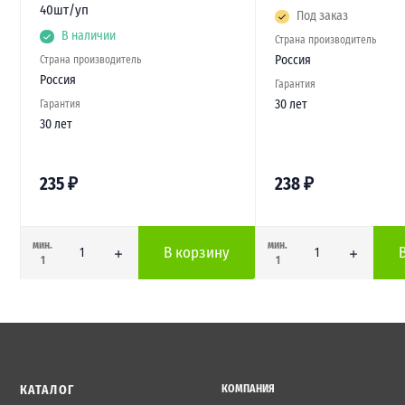
40шт/уп
Под заказ
В наличии
Страна производитель
Россия
Страна производитель
Россия
Гарантия
30 лет
Гарантия
30 лет
235
₽
238
₽
мин.
мин.
В корзину
1
1
КАТАЛОГ
КОМПАНИЯ