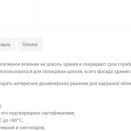
тавка
Оплата
негативное влияние на цоколь здания и сокращают срок служ
использоваться для облицовки цоколя, всего фасада здания 
оздать интересное дизайнерское решение для наружной обли
;
 что подтверждено сертификатами;
С до +60°С;
 ливней и снегопадов;