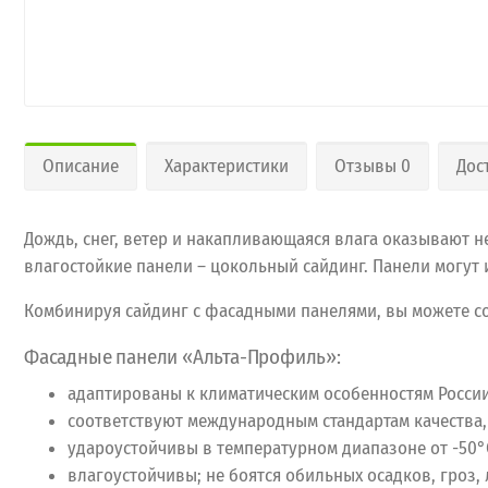
Описание
Характеристики
Отзывы 0
Дос
Дождь, снег, ветер и накапливающаяся влага оказывают 
влагостойкие панели – цокольный сайдинг. Панели могут 
Комбинируя сайдинг с фасадными панелями, вы можете с
Фасадные панели «Альта-Профиль»:
адаптированы к климатическим особенностям России
соответствуют международным стандартам качества,
удароустойчивы в температурном диапазоне от -50°
влагоустойчивы; не боятся обильных осадков, гроз,