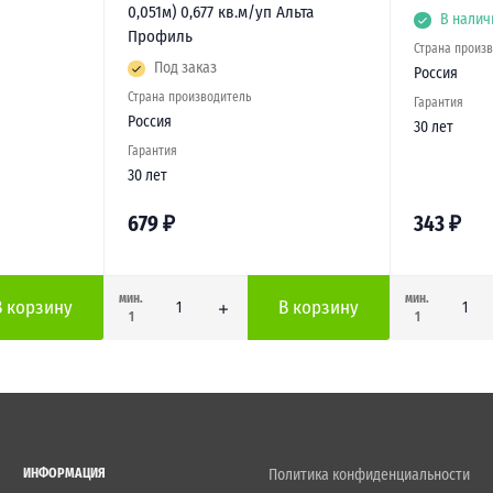
0,051м) 0,677 кв.м/уп Альта
В налич
Профиль
Страна произ
Под заказ
Россия
Страна производитель
Гарантия
Россия
30 лет
Гарантия
30 лет
679
₽
343
₽
мин.
мин.
В корзину
В корзину
1
1
ИНФОРМАЦИЯ
Политика конфиденциальности