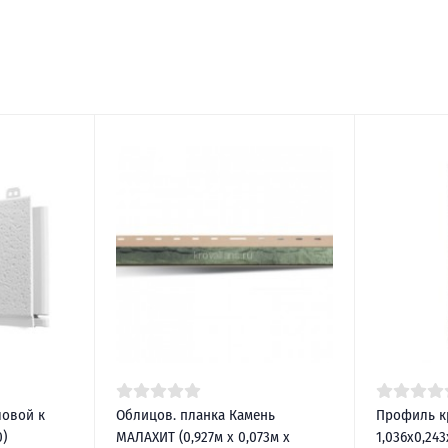
ловой к
Облицов. планка Камень
Профиль к
)
МАЛАХИТ (0,927м х 0,073м х
1,036х0,243