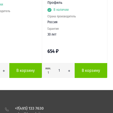
Профиль
ии
В наличии
водитель
Страна производитель
Россия
Гарантия
30 лет
654
₽
мин.
В корзину
В корзину
1
+7(495) 133 7630