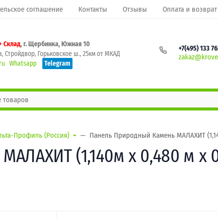
ельское соглашение
Контакты
Отзывы
Оплата и возврат
+ Склад
, г. Щербинка, Южная 10
+7(495) 133 7
, Стройдвор, Горьковское ш., 25км от МКАД
zakaz@krovel
ru
Whatsapp
Telegram
льта-Профиль (Россия)
Панель Природный Камень МАЛАХИТ (1,140
ЛАХИТ (1,140м х 0,480 м х 0,