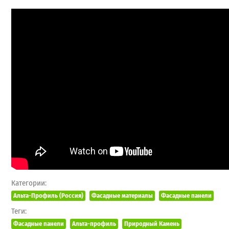
Категории:
Альта-Профиль (Россия)
Фасадные материалы
Фасадные панели
Теги:
Фасадные панели
Альта-профиль
Природный Камень