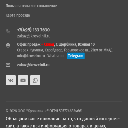
Пользовательское соглашение
Карта проезда
+7(495) 133 7630
zakaz@krovelnii.ru
Офис продаж
+ Склад
, г. Щербинка, Южная 10
Старая Купавна, Стройдвор, Горьковское ш., 25км от МКАД
info@krovelnii.ru
Whatsapp
Telegram
zakaz@krovelnii.ru
© 2026 ООО "Кровальянс" ОГРН 5077746334661
Обращаем ваше внимание на то, что данный интернет-
сайт, а также вся информация о товарах и ценах,