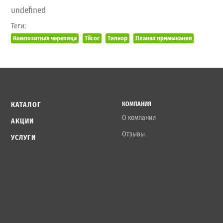
undefined
Теги:
Композитная черепица
Tilcor
Тилкор
Планка примыкания
КАТАЛОГ
КОМПАНИЯ
О компании
АКЦИИ
Отзывы
УСЛУГИ