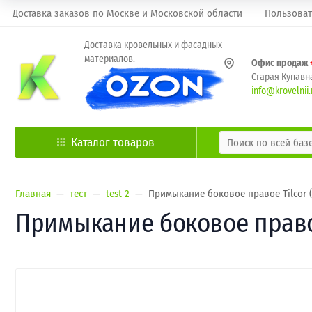
Доставка заказов по Москве и Московской области
Пользоват
Доставка кровельных и фасадных
материалов.
Офис продаж
Старая Купавна
info@krovelnii.
Каталог товаров
Главная
тест
test 2
Примыкание боковое правое Tilcor (
Примыкание боковое правое