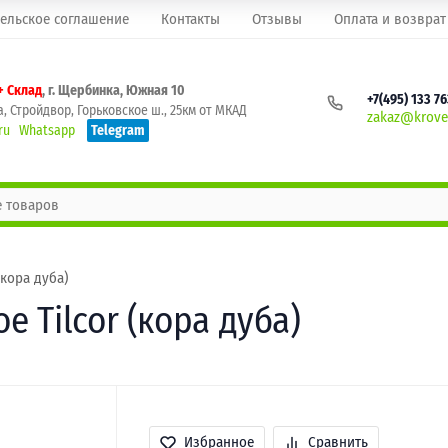
ельское соглашение
Контакты
Отзывы
Оплата и возврат
+ Склад
, г. Щербинка, Южная 10
+7(495) 133 7
, Стройдвор, Горьковское ш., 25км от МКАД
zakaz@krovel
ru
Whatsapp
Telegram
кора дуба)
 Tilcor (кора дуба)
Избранное
Сравнить