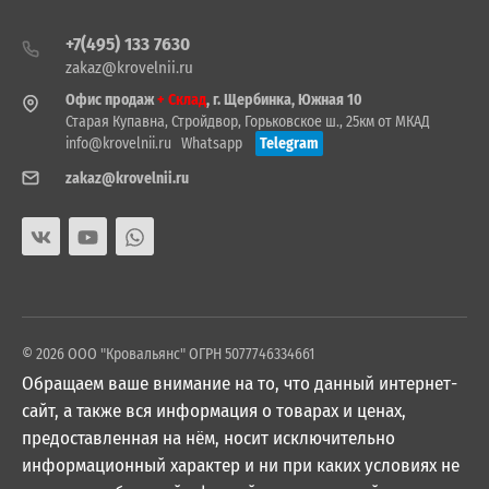
+7(495) 133 7630
zakaz@krovelnii.ru
Офис продаж
+ Склад
, г. Щербинка, Южная 10
Старая Купавна, Стройдвор, Горьковское ш., 25км от МКАД
info@krovelnii.ru
Whatsapp
Telegram
zakaz@krovelnii.ru
© 2026 ООО "Кровальянс" ОГРН 5077746334661
Обращаем ваше внимание на то, что данный интернет-
сайт, а также вся информация о товарах и ценах,
предоставленная на нём, носит исключительно
информационный характер и ни при каких условиях не