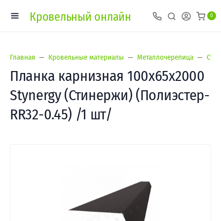
Кровельный онлайн
0
Главная
Кровельные материалы
Металлочерепица
Сти
Планка карнизная 100х65х2000
Stynergy (Стинержи) (Полиэстер-
RR32-0.45) /1 шт/