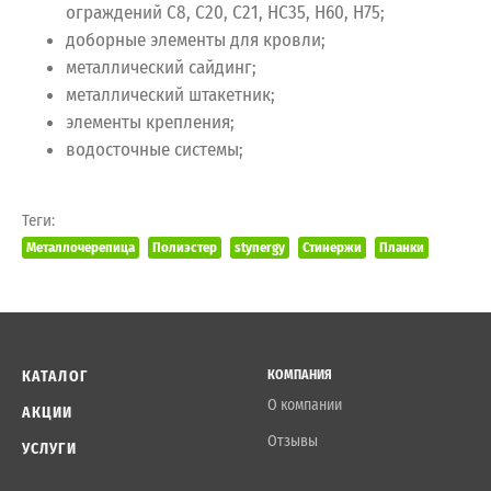
ограждений С8, С20, С21, НС35, Н60, Н75;
доборные элементы для кровли;
металлический сайдинг;
металлический штакетник;
элементы крепления;
водосточные системы;
Теги:
Металлочерепица
Полиэстер
stynergy
Стинержи
Планки
КАТАЛОГ
КОМПАНИЯ
О компании
АКЦИИ
Отзывы
УСЛУГИ