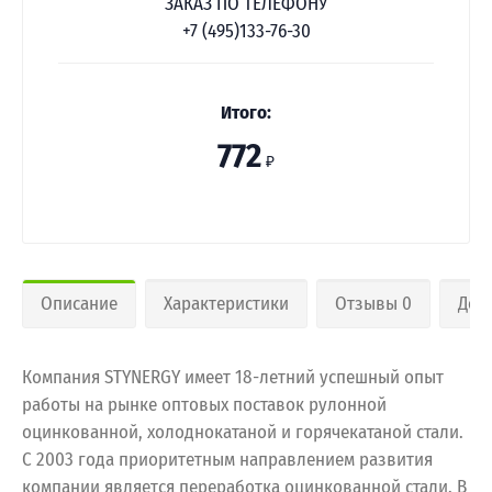
ЗАКАЗ ПО ТЕЛЕФОНУ
+7 (495)133-76-30
Итого:
772
₽
Описание
Характеристики
Отзывы 0
Дос
Компания STYNERGY имеет 18-летний успешный опыт
работы на рынке оптовых поставок рулонной
оцинкованной, холоднокатаной и горячекатаной стали.
С 2003 года приоритетным направлением развития
компании является переработка оцинкованной стали. В