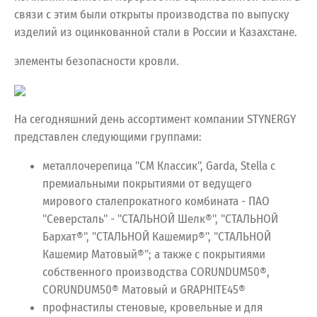
связи с этим были открыты производства по выпуску
изделий из оцинкованной стали в России и Казахстане.
элементы безопасности кровли.
На сегодняшний день ассортимент компании STYNERGY
представлен следующими группами:
металлочерепица "СМ Классик", Garda, Stella с
премиальными покрытиями от ведущего
мирового сталепрокатного комбината - ПАО
"Северсталь" - "СТАЛЬНОЙ Шелк®", "СТАЛЬНОЙ
Бархат®", "СТАЛЬНОЙ Кашемир®", "СТАЛЬНОЙ
Кашемир Матовый®"; а также с покрытиями
собственного производства CORUNDUM50®,
CORUNDUM50® Матовый и GRAPHITE45®
профнастилы стеновые, кровельные и для