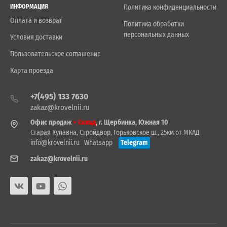
ИНФОРМАЦИЯ
Политика конфиденциальности
Оплата и возврат
Политика обработки
персональных данных
Условия доставки
Пользовательское соглашение
Карта проезда
+7(495) 133 7630
zakaz@krovelnii.ru
Офис продаж
+ Склад
, г. Щербинка, Южная 10
Старая Купавна, Стройдвор, Горьковское ш., 25км от МКАД
info@krovelnii.ru
Whatsapp
Telegram
zakaz@krovelnii.ru