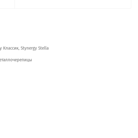
y Классик, Stynergy Stella
еталлочерепицы