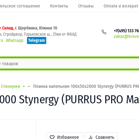
ельское соглашение
Контакты
Отзывы
Оплата и возврат
+ Склад
, г. Щербинка, Южная 10
+7(495) 133 7
, Стройдвор, Горьковское ш., 25км от МКАД
zakaz@krovel
ru
Whatsapp
Telegram
Стинержи
Планка капельник 100х50х2000 Stynergy (PURRUS PRO
00 Stynergy (PURRUS PRO Mat
Избранное
Сравнить