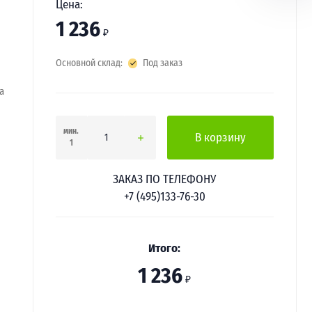
Цена:
1 236
₽
Основной склад:
Под заказ
a
мин.
В корзину
1
ЗАКАЗ ПО ТЕЛЕФОНУ
+7 (495)133-76-30
Итого:
1 236
₽