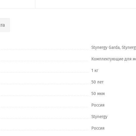
та
Stynergy Garda, Stynerg
Комплектующие для м
1 кг
50 лет
50 мкм
Россия
Stynergy
Россия