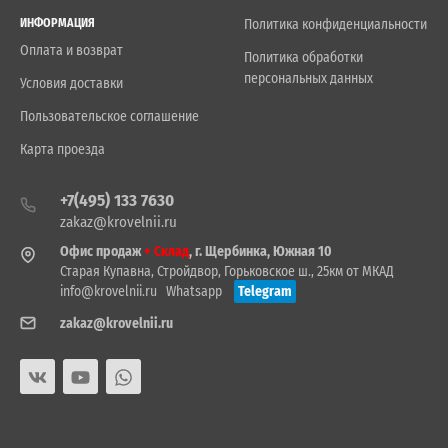
ИНФОРМАЦИЯ
Политика конфиденциальности
Оплата и возврат
Политика обработки
персональных данных
Условия доставки
Пользовательское соглашение
Карта проезда
+7(495) 133 7630
zakaz@krovelnii.ru
Офис продаж
+ Склад
, г. Щербинка, Южная 10
Старая Купавна, Стройдвор, Горьковское ш., 25км от МКАД
info@krovelnii.ru
Whatsapp
Telegram
zakaz@krovelnii.ru