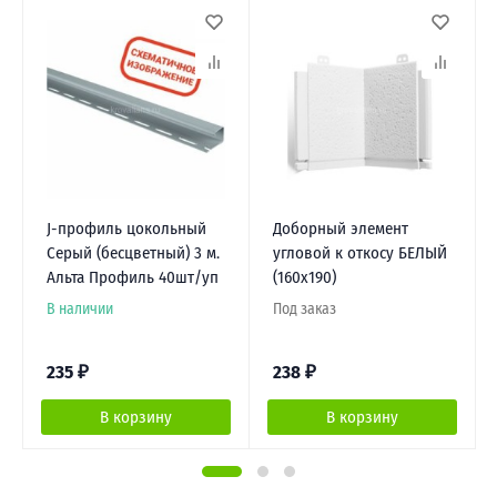
J-профиль цокольный
Доборный элемент
Серый (бесцветный) 3 м.
угловой к откосу БЕЛЫЙ
Альта Профиль 40шт/уп
(160х190)
В наличии
Под заказ
235
₽
238
₽
В корзину
В корзину