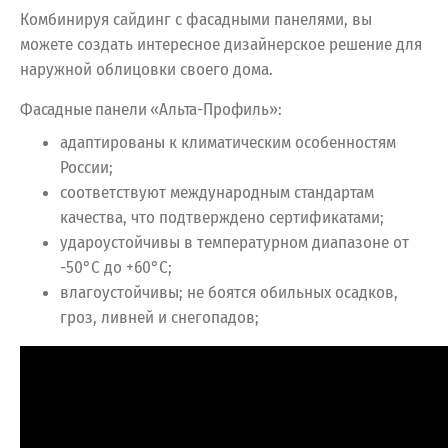
Комбинируя сайдинг с фасадными панелями, вы
можете создать интересное дизайнерское решение для
наружной облицовки своего дома.
Фасадные панели «Альта-Профиль»:
адаптированы к климатическим особенностям
России;
соответствуют международным стандартам
качества, что подтверждено сертификатами;
удароустойчивы в температурном диапазоне от
-50°С до +60°С;
влагоустойчивы; не боятся обильных осадков,
гроз, ливней и снегопадов;