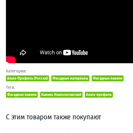
Категории:
Альта-Профиль (Россия)
Фасадные материалы
Фасадные панели
Теги:
Фасадные панели
Камень Неаполитанский
Альта-профиль
С этим товаром также покупают