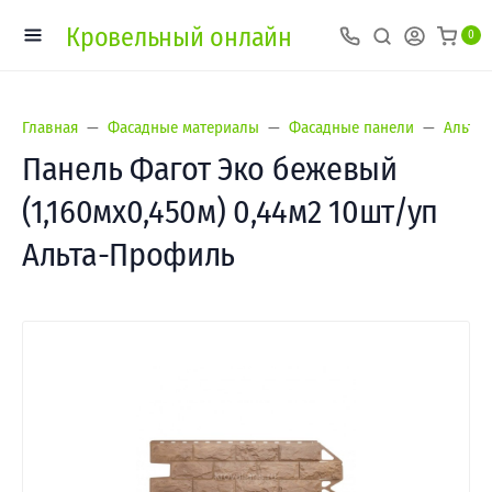
Кровельный онлайн
0
Главная
Фасадные материалы
Фасадные панели
Альта-
Панель Фагот Эко бежевый
(1,160мх0,450м) 0,44м2 10шт/уп
Альта-Профиль