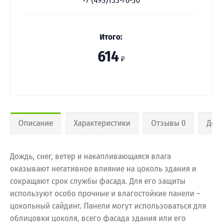
+7 (495)133-76-30
Итого:
614
₽
Описание
Характеристики
Отзывы 0
Дос
Дождь, снег, ветер и накапливающаяся влага
оказывают негативное влияние на цоколь здания и
сокращают срок службы фасада. Для его защиты
используют особо прочные и влагостойкие панели –
цокольный сайдинг. Панели могут использоваться для
облицовки цоколя, всего фасада здания или его