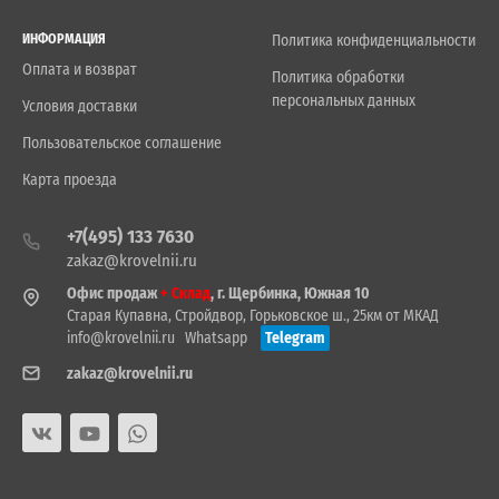
ИНФОРМАЦИЯ
Политика конфиденциальности
Оплата и возврат
Политика обработки
персональных данных
Условия доставки
Пользовательское соглашение
Карта проезда
+7(495) 133 7630
zakaz@krovelnii.ru
Офис продаж
+ Склад
, г. Щербинка, Южная 10
Старая Купавна, Стройдвор, Горьковское ш., 25км от МКАД
info@krovelnii.ru
Whatsapp
Telegram
zakaz@krovelnii.ru