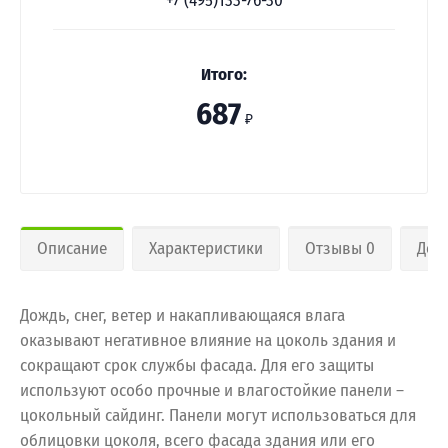
+7 (495)133-76-30
Итого:
687
₽
Описание
Характеристики
Отзывы 0
Дос
Дождь, снег, ветер и накапливающаяся влага
оказывают негативное влияние на цоколь здания и
сокращают срок службы фасада. Для его защиты
используют особо прочные и влагостойкие панели –
цокольный сайдинг. Панели могут использоваться для
облицовки цоколя, всего фасада здания или его