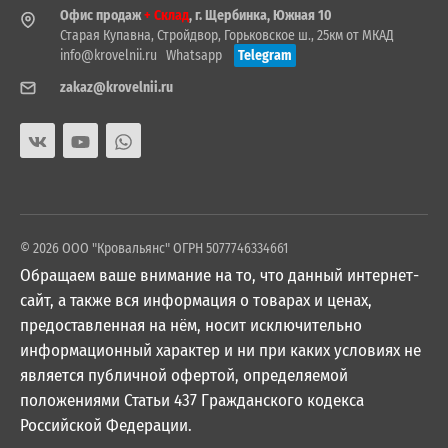
Офис продаж
+ Склад
, г. Щербинка, Южная 10
Старая Купавна, Стройдвор, Горьковское ш., 25км от МКАД
info@krovelnii.ru
Whatsapp
Telegram
zakaz@krovelnii.ru
© 2026 ООО "Кровальянс" ОГРН 5077746334661
Обращаем ваше внимание на то, что данный интернет-
сайт, а также вся информация о товарах и ценах,
предоставленная на нём, носит исключительно
информационный характер и ни при каких условиях не
является публичной офертой, определяемой
положениями Статьи 437 Гражданского кодекса
Российской Федерации.