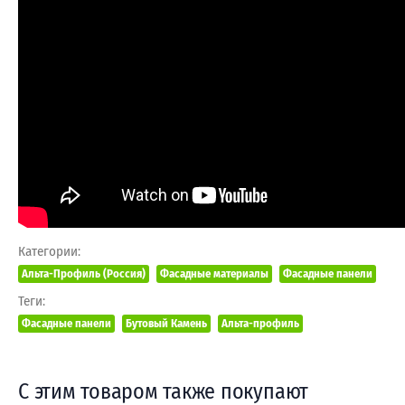
Категории:
Альта-Профиль (Россия)
Фасадные материалы
Фасадные панели
Теги:
Фасадные панели
Бутовый Камень
Альта-профиль
С этим товаром также покупают