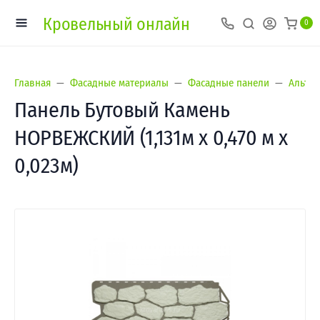
Кровельный онлайн
0
Главная
Фасадные материалы
Фасадные панели
Альта-
Панель Бутовый Камень
НОРВЕЖСКИЙ (1,131м х 0,470 м х
0,023м)