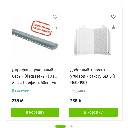
J-профиль цокольный
Доборный элемент
Серый (бесцветный) 3 м.
угловой к откосу БЕЛЫЙ
Альта Профиль 40шт/уп
(160х190)
В наличии
Под заказ
235
₽
238
₽
В корзину
В корзину