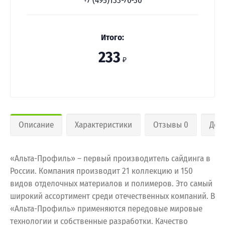
+7 (495)133-76-30
Итого:
233
₽
Описание
Характеристики
Отзывы 0
Дос
«Альта-Профиль» – первый производитель сайдинга в
России. Компания производит 21 коллекцию и 150
видов отделочных материалов и полимеров. Это самый
широкий ассортимент среди отечественных компаний. В
«Альта-Профиль» применяются передовые мировые
технологии и собственные разработки. Качество