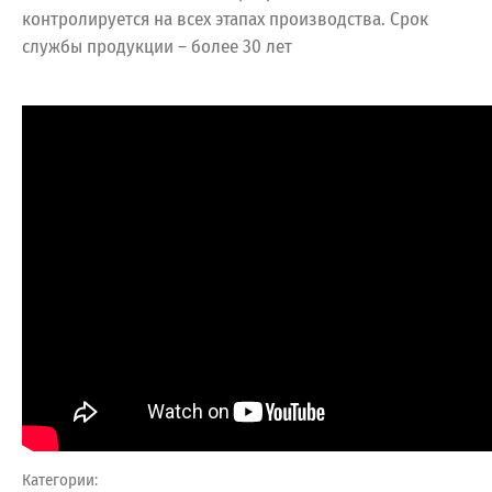
контролируется на всех этапах производства. Срок
службы продукции – более 30 лет
Категории: