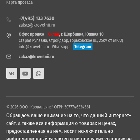
Карта проезда
+7(495) 133 7630
zakaz@krovelnii.ru
Офис продаж
+ Склад
, г. Щербинка, Южная 10
Старая Купавна, Стройдвор, Горьковское ш., 25км от МКАД
info@krovelnii.ru
Whatsapp
Telegram
zakaz@krovelnii.ru
© 2026 ООО "Кровальянс" ОГРН 5077746334661
Обращаем ваше внимание на то, что данный интернет-
сайт, а также вся информация о товарах и ценах,
предоставленная на нём, носит исключительно
информационный характер и ни при каких условиях не