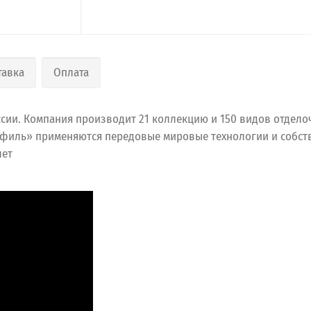
тавка
Оплата
сии. Компания производит 21 коллекцию и 150 видов отдел
офиль» применяются передовые мировые технологии и собств
лет