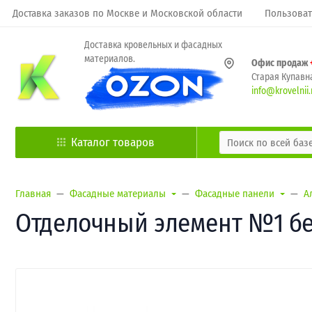
Доставка заказов по Москве и Московской области
Пользоват
Доставка кровельных и фасадных
материалов.
Офис продаж
Старая Купавна
info@krovelnii.
Каталог товаров
Главная
Фасадные материалы
Фасадные панели
А
Отделочный элемент №1 бел