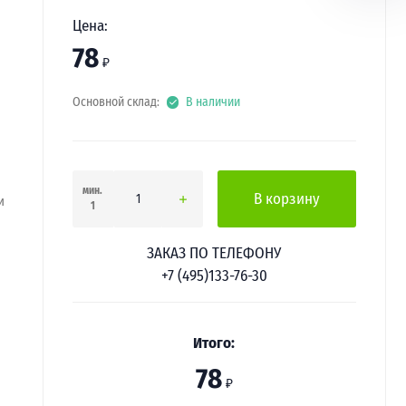
Цена:
78
₽
Основной склад:
В наличии
мин.
В корзину
и
1
ЗАКАЗ ПО ТЕЛЕФОНУ
+7 (495)133-76-30
Итого:
78
₽