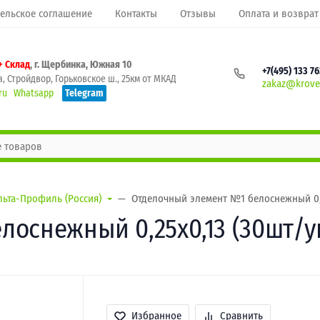
ельское соглашение
Контакты
Отзывы
Оплата и возврат
+ Склад
, г. Щербинка, Южная 10
+7(495) 133 7
, Стройдвор, Горьковское ш., 25км от МКАД
zakaz@krovel
ru
Whatsapp
Telegram
льта-Профиль (Россия)
Отделочный элемент №1 белоснежный 0,2
оснежный 0,25х0,13 (30шт/у
Избранное
Сравнить