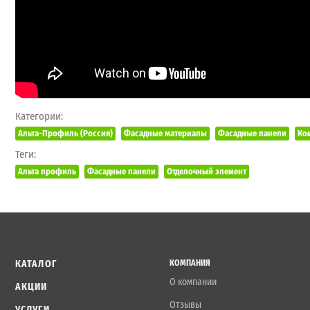
Категории:
Альта-Профиль (Россия)
Фасадные материалы
Фасадные панели
Ко
Теги:
Альта профиль
Фасадные панели
Отделочный элемент
КАТАЛОГ
КОМПАНИЯ
О компании
АКЦИИ
Отзывы
УСЛУГИ