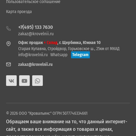
Пользовательское соглашение
Карта проезда
+7(495) 133 7630
zakaz@krovelnii.ru
Офис продаж
+ Склад
, г. Щербинка, Южная 10
Старая Купавна, Стройдвор, Горьковское ш., 25км от МКАД
info@krovelnii.ru
Whatsapp
Telegram
zakaz@krovelnii.ru
© 2026 ООО "Кровальянс" ОГРН 5077746334661
Обращаем ваше внимание на то, что данный интернет-
сайт, а также вся информация о товарах и ценах,