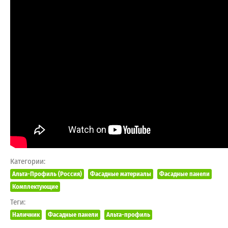
Категории:
Альта-Профиль (Россия)
Фасадные материалы
Фасадные панели
Комплектующие
Теги:
Наличник
Фасадные панели
Альта-профиль