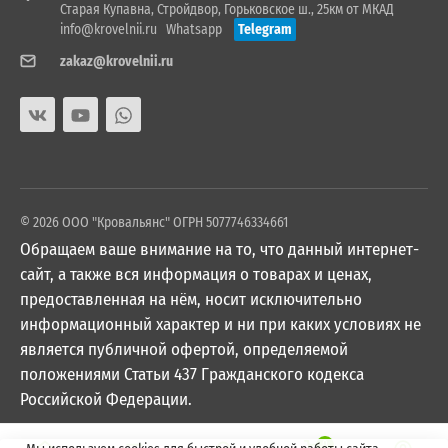
Старая Купавна, Стройдвор, Горьковское ш., 25км от МКАД
info@krovelnii.ru
Whatsapp
Telegram
zakaz@krovelnii.ru
© 2026 ООО "Кровальянс" ОГРН 5077746334661
Обращаем ваше внимание на то, что данный интернет-
сайт, а также вся информация о товарах и ценах,
предоставленная на нём, носит исключительно
информационный характер и ни при каких условиях не
является публичной офертой, определяемой
положениями Статьи 437 Гражданского кодекса
Российской Федерации.
0