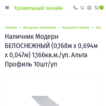
Кровельный онлайн
0
Главная
Фасадные материалы
Фасадные панели
Альта-
Наличник Модерн
БЕЛОСНЕЖНЫЙ (0,168м х 0,694м
х 0,047м) 1,166кв.м./уп. Альта
Профиль 10шт/уп