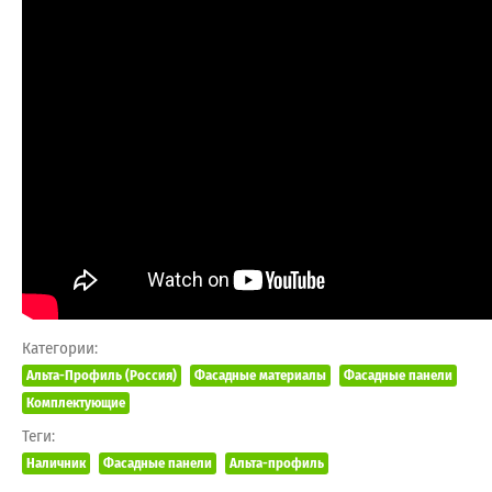
Категории:
Альта-Профиль (Россия)
Фасадные материалы
Фасадные панели
Комплектующие
Теги:
Наличник
Фасадные панели
Альта-профиль