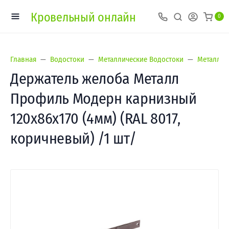
Кровельный онлайн
0
Главная
Водостоки
Металлические Водостоки
Металл П
Держатель желоба Металл
Профиль Модерн карнизный
120х86х170 (4мм) (RAL 8017,
коричневый) /1 шт/