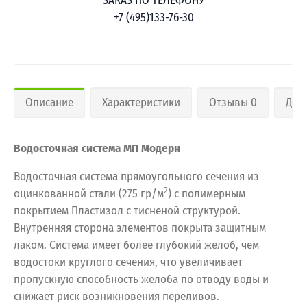
ЗАКАЗ ПО ТЕЛЕФОНУ
+7 (495)133-76-30
Описание
Характеристики
Отзывы 0
Дос
Водосточная система МП Модерн
Водосточная система прямоугольного сечения из
2
оцинкованной стали (275 гр/м
) с полимерным
покрытием Пластизол с тисненой структурой.
Внутренняя сторона элементов покрыта защитным
лаком. Система имеет более глубокий желоб, чем
водостоки круглого сечения, что увеличивает
пропускную способность желоба по отводу воды и
снижает риск возникновения переливов.