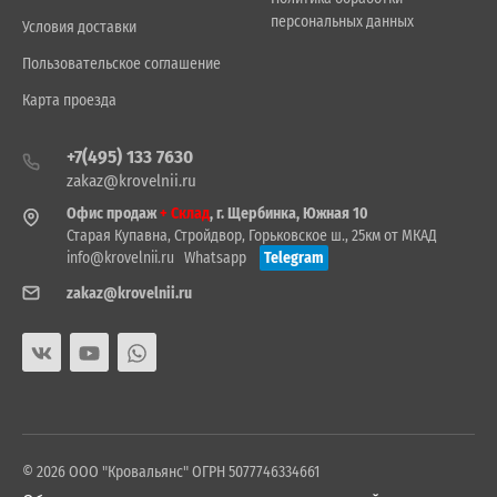
персональных данных
Условия доставки
Пользовательское соглашение
Карта проезда
+7(495) 133 7630
zakaz@krovelnii.ru
Офис продаж
+ Склад
, г. Щербинка, Южная 10
Старая Купавна, Стройдвор, Горьковское ш., 25км от МКАД
info@krovelnii.ru
Whatsapp
Telegram
zakaz@krovelnii.ru
© 2026 ООО "Кровальянс" ОГРН 5077746334661