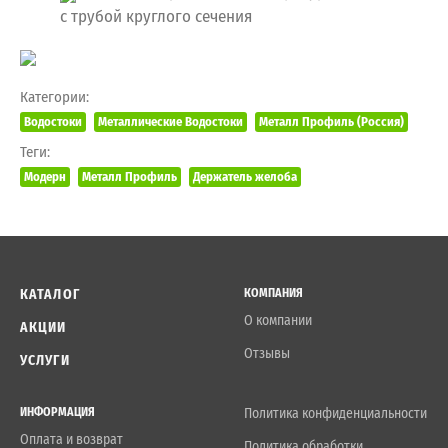
с трубой круглого сечения
Категории:
Водостоки
Металлические Водостоки
Металл Профиль (Россия)
Теги:
Модерн
Металл Профиль
Держатель желоба
КАТАЛОГ
КОМПАНИЯ
О компании
АКЦИИ
Отзывы
УСЛУГИ
ИНФОРМАЦИЯ
Политика конфиденциальности
Оплата и возврат
Политика обработки